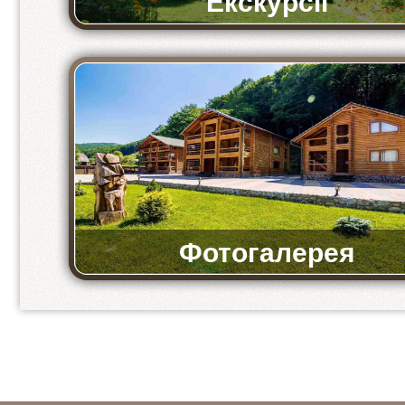
Екскурсії
Ми пропонуємо відвідати музеї та історичні мі
Фотогалерея
Фото бази та ресторану