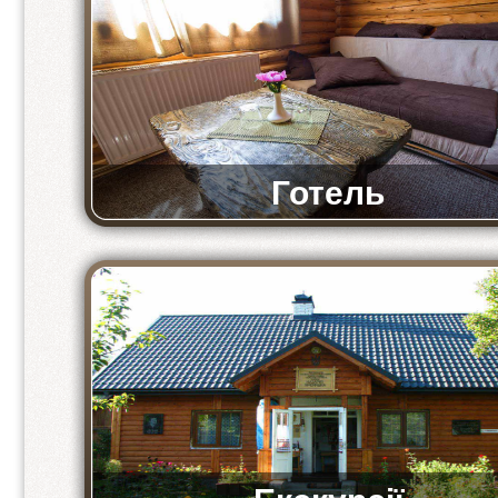
Готель
Комфортні та просторі номери