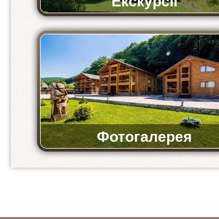
Екскурсії
Ми пропонуємо відвідати музеї та історичні мі
Фотогалерея
Фото бази та ресторану