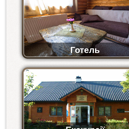
Готель
Комфортні та просторі номери