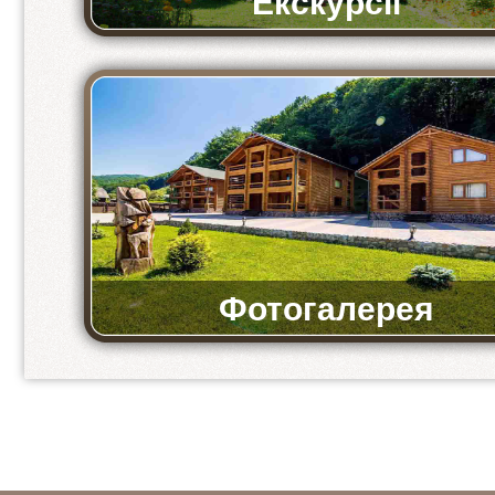
Екскурсії
Ми пропонуємо відвідати музеї та історичні мі
Фотогалерея
Фото бази та ресторану