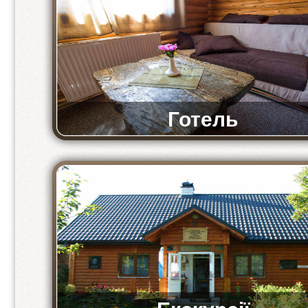
Готель
Комфортні та просторі номери