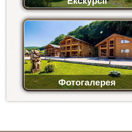
Екскурсії
Ми пропонуємо відвідати музеї та історичні мі
Фотогалерея
Фото бази та ресторану