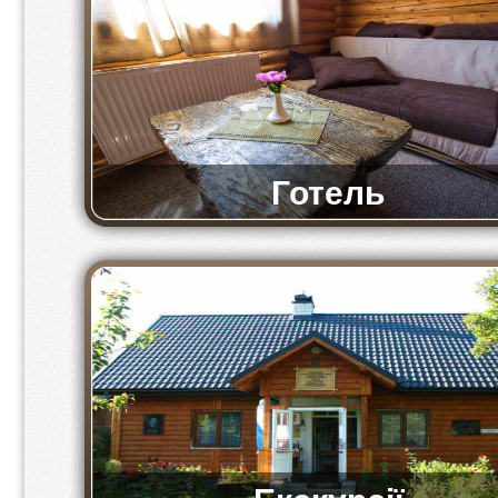
Готель
Комфортні та просторі номери