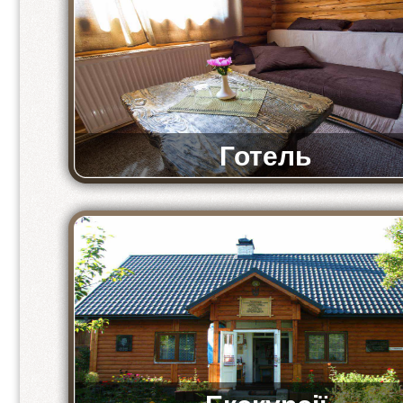
Готель
Комфортні та просторі номери