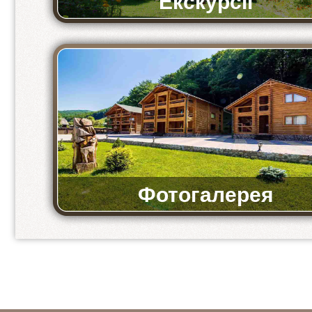
Екскурсії
Ми пропонуємо відвідати музеї та історичні мі
Фотогалерея
Фото бази та ресторану